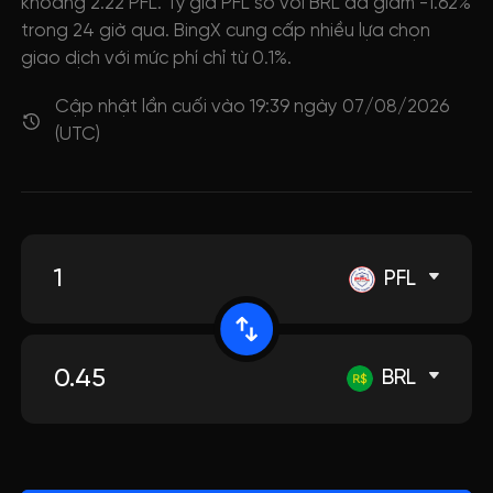
khoảng 2.22 PFL. Tỷ giá PFL so với BRL đã giảm -1.62%
trong 24 giờ qua. BingX cung cấp nhiều lựa chọn
giao dịch với mức phí chỉ từ 0.1%.
Cập nhật lần cuối vào 19:39 ngày 07/08/2026
(UTC)
PFL
BRL