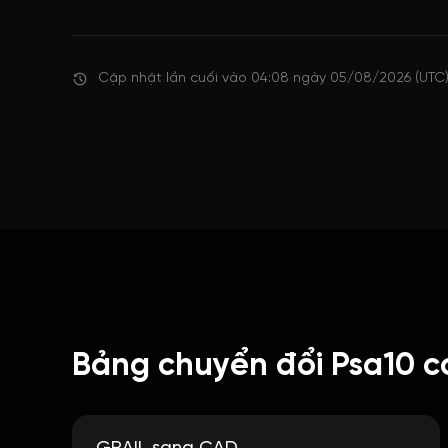
Cập nhật lần cuối vào 04:08 ngày 05/08/2026 (UTC
Bảng chuyển đổi Psa10 co