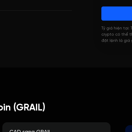
)
Tỷ giá hiện tại:
crypto có thể th
đặt lệnh là giá
in (GRAIL)