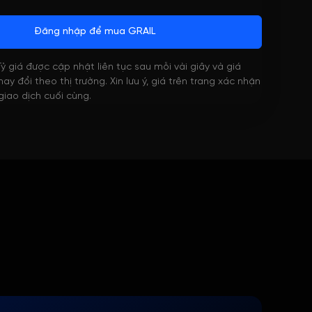
Đăng nhập để mua GRAIL
 Tỷ giá được cập nhật liên tục sau mỗi vài giây và giá
ay đổi theo thị trường. Xin lưu ý, giá trên trang xác nhận
 giao dịch cuối cùng.