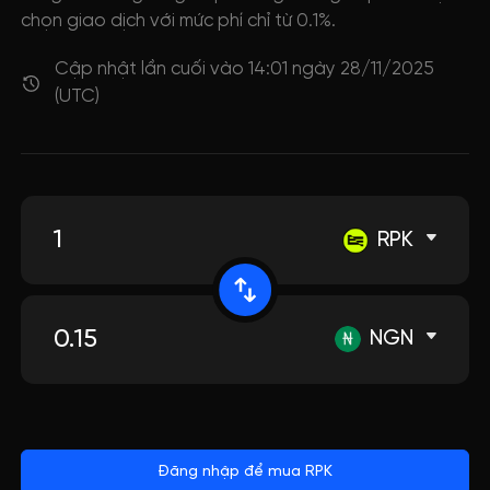
chọn giao dịch với mức phí chỉ từ 0.1%.
Cập nhật lần cuối vào 14:01 ngày 28/11/2025
(UTC)
RPK
NGN
Đăng nhập để mua RPK