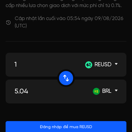
cấp nhiều lựa chọn giao dịch với mức phí chỉ từ 0.1%.
Cập nhật lần cuối vào 05:54 ngày 09/08/2026
(UTC)
REUSD
BRL
Đăng nhập để mua REUSD