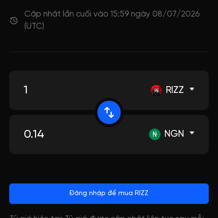
Cập nhật lần cuối vào 15:59 ngày 08/07/2026
(UTC)
RIZZ
NGN
Đăng nhập để mua RIZZ