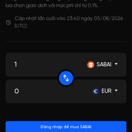
lựa chọn giao dịch với mức phí chỉ từ 0.1%.
Cập nhật lần cuối vào 23:40 ngày 05/08/2026
(UTC)
SABAI
EUR
Đăng nhập để mua SABAI