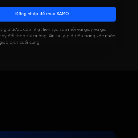
Đăng nhập để mua SAMO
 Tỷ giá được cập nhật liên tục sau mỗi vài giây và giá
ay đổi theo thị trường. Xin lưu ý, giá trên trang xác nhận
 giao dịch cuối cùng.