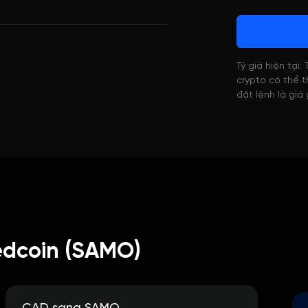
Tỷ giá hiện tại:
crypto có thể th
đặt lệnh là giá
dcoin (SAMO)