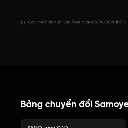
Cập nhật lần cuối vào 19:49 ngày 06/08/2026 (UTC)
Bảng chuyển đổi Samoye