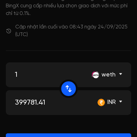
BingX cung cấp nhiều lựa chọn giao dịch với mức phí
chỉ từ 0.1%.
Cập nhật lần cuối vào 08:43 ngày 24/09/2025
(UTC)
weth
INR