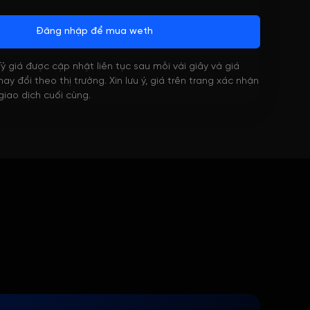
Đăng nhập để mua weth
 Tỷ giá được cập nhật liên tục sau mỗi vài giây và giá
ay đổi theo thị trường. Xin lưu ý, giá trên trang xác nhận
 giao dịch cuối cùng.