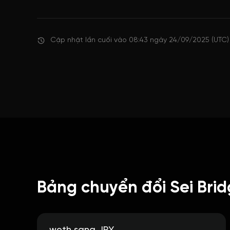
Cập nhật lần cuối vào 08:43 ngày 24/09/2025 (UTC)
Bảng chuyển đổi Sei Brid