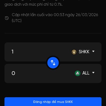
giao dịch với mức phí chỉ từ 0.1%.
Cập nhật lần cuối vào 00:53 ngày 26/03/2026
(UTC)
SHKK
ALL
Đăng nhập để mua SHKK