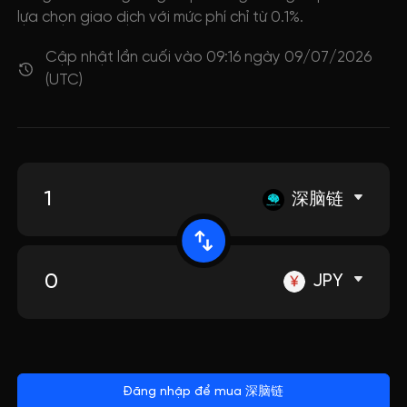
lựa chọn giao dịch với mức phí chỉ từ 0.1%.
Cập nhật lần cuối vào 09:16 ngày 09/07/2026
(UTC)
深脑链
JPY
Đăng nhập để mua 深脑链