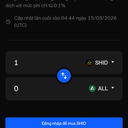
dịch với mức phí chỉ từ 0.1%.
Cập nhật lần cuối vào 04:44 ngày 15/05/2026
(UTC)
SHID
ALL
Đăng nhập để mua SHID