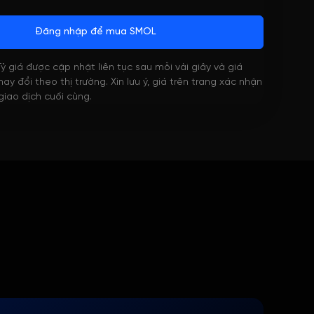
Đăng nhập để mua SMOL
 Tỷ giá được cập nhật liên tục sau mỗi vài giây và giá
ay đổi theo thị trường. Xin lưu ý, giá trên trang xác nhận
 giao dịch cuối cùng.