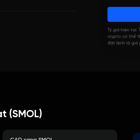
Tỷ giá hiện tại:
crypto có thể th
đặt lệnh là giá
at (SMOL)