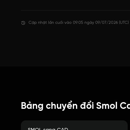
Cập nhật lần cuối vào 09:05 ngày 09/07/2026 (UTC)
Bảng chuyển đổi Smol C