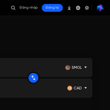
Đăng nhập
Đăng ký
SMOL
CAD