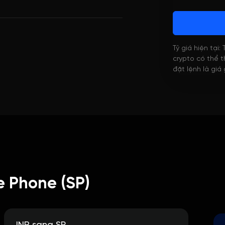
Tỷ giá hiện tại:
crypto có thể th
đặt lệnh là giá
 Phone (SP)