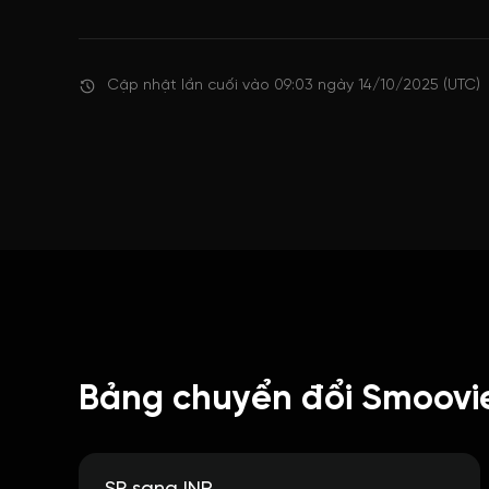
Cập nhật lần cuối vào 09:03 ngày 14/10/2025 (UTC)
Bảng chuyển đổi Smoovie