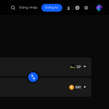
Đăng nhập
Đăng ký
SP
INR