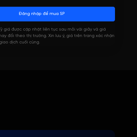
Đăng nhập để mua SP
 Tỷ giá được cập nhật liên tục sau mỗi vài giây và giá
ay đổi theo thị trường. Xin lưu ý, giá trên trang xác nhận
 giao dịch cuối cùng.