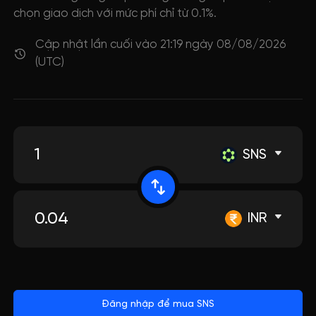
chọn giao dịch với mức phí chỉ từ 0.1%.
Cập nhật lần cuối vào 21:19 ngày 08/08/2026
(UTC)
SNS
INR
Đăng nhập để mua SNS