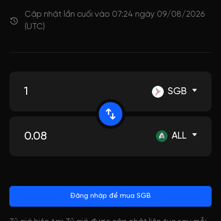
Cập nhật lần cuối vào 07:24 ngày 09/08/2026
(UTC)
SGB
ALL
Đăng nhập để mua SGB