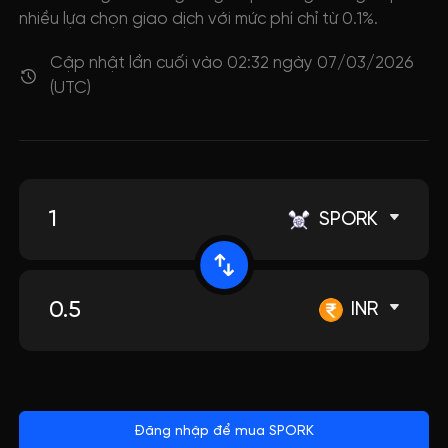
nhiều lựa chọn giao dịch với mức phí chỉ từ 0.1%.
Cập nhật lần cuối vào 02:32 ngày 07/03/2026
(UTC)
SPORK
INR
Đăng nhập để mua SPORK