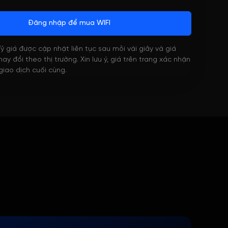
Đăng nhập để mua WIFI
 Tỷ giá được cập nhật liên tục sau mỗi vài giây và giá
ay đổi theo thị trường. Xin lưu ý, giá trên trang xác nhận
 giao dịch cuối cùng.