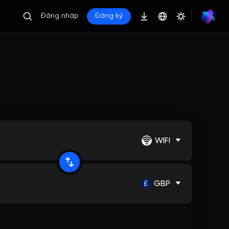
Đăng nhập
Đăng ký
WIFI
GBP