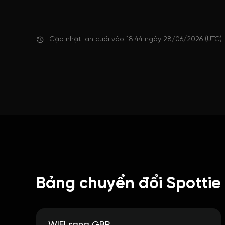
Cập nhật lần cuối vào 18:44 ngày 28/06/2026 (UTC)
Bảng chuyển đổi Spottie 