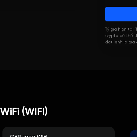
Tỷ giá hiện tại:
crypto có thể th
đặt lệnh là giá
WiFi (WIFI)