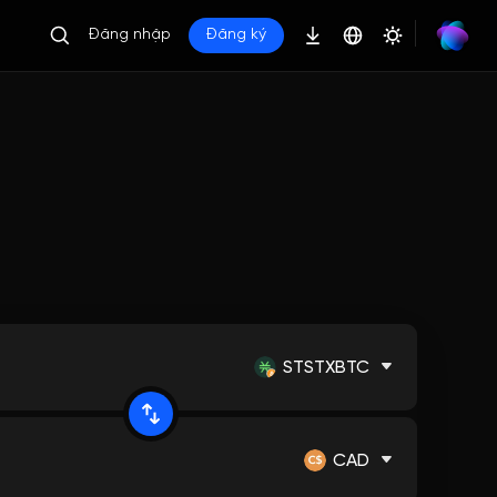
Đăng nhập
Đăng ký
STSTXBTC
CAD