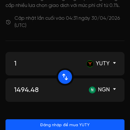
cấp nhiều lựa chọn giao dịch với mức phí chỉ từ 0.1%.
Cập nhật lần cuối vào 04:31 ngày 30/04/2026
(UTC)
YUTY
NGN
Đăng nhập để mua YUTY