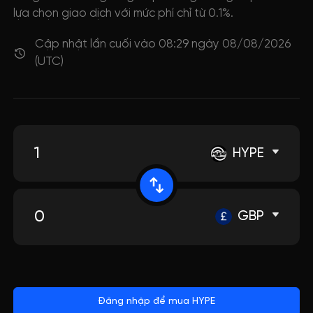
lựa chọn giao dịch với mức phí chỉ từ 0.1%.
Cập nhật lần cuối vào 08:29 ngày 08/08/2026
(UTC)
HYPE
GBP
Đăng nhập để mua HYPE