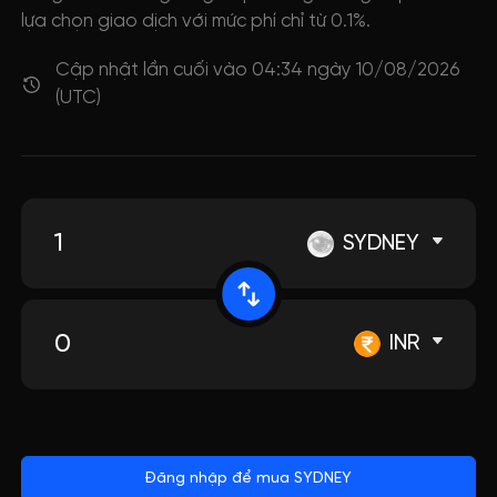
lựa chọn giao dịch với mức phí chỉ từ 0.1%.
Cập nhật lần cuối vào 04:34 ngày 10/08/2026
(UTC)
SYDNEY
INR
Đăng nhập để mua SYDNEY