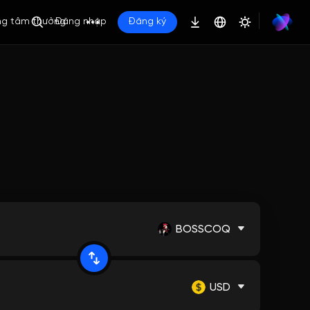
ng tâm thưởng
Đăng nhập
Đăng ký
BOSSCOQ
USD