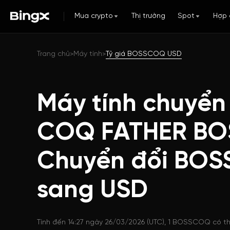
Mua crypto
Thị trường
Spot
Hợp 
Trang chủ
Máy tính
Tỷ giá BOSSCOQ USD
>
>
Máy tính chuyển
COQ FATHER BO
Chuyển đổi BO
sang USD
Tính đến 14:27 ngày 26/03/2026 (UTC), 1 BOSSCOQ có th