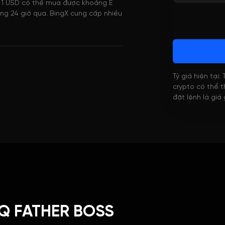
, 1 USD có thể mua được khoảng E
 24 giờ qua. BingX cung cấp nhiều
Tỷ giá hiện tại:
crypto có thể th
đặt lệnh là giá
OQ FATHER BOSS