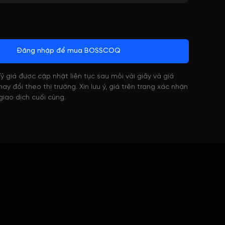
Đăng nhập để mua BOSSCOQ
 Tỷ giá được cập nhật liên tục sau mỗi vài giây và giá
ay đổi theo thị trường. Xin lưu ý, giá trên trang xác nhận
 giao dịch cuối cùng.