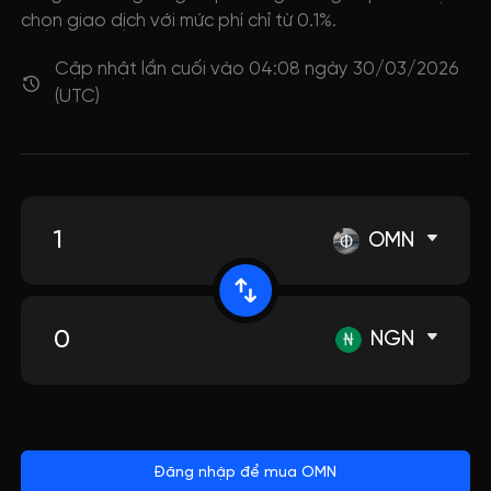
chọn giao dịch với mức phí chỉ từ 0.1%.
Cập nhật lần cuối vào 04:08 ngày 30/03/2026
(UTC)
OMN
NGN
Đăng nhập để mua OMN