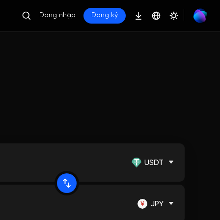
Đăng nhập
Đăng ký
USDT
JPY