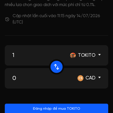
nhiều lựa chọn giao dịch với mức phí chỉ từ 0.1%.
Cập nhật lần cuối vào 11:15 ngày 14/07/2026
(UTC)
TOKITO
CAD
Đăng nhập để mua TOKITO