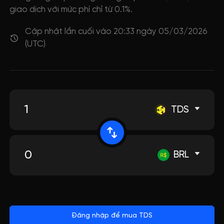
giao dịch với mức phí chỉ từ 0.1%.
Cập nhật lần cuối vào 20:33 ngày 05/03/2026
(UTC)
TDS
BRL
Đăng nhập để mua TDS