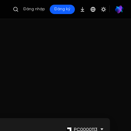
Đăng nhập
Đăng ký
PC0000113