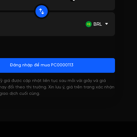
BRL
Đăng nhập để mua PC0000113
 Tỷ giá được cập nhật liên tục sau mỗi vài giây và giá
ay đổi theo thị trường. Xin lưu ý, giá trên trang xác nhận
 giao dịch cuối cùng.