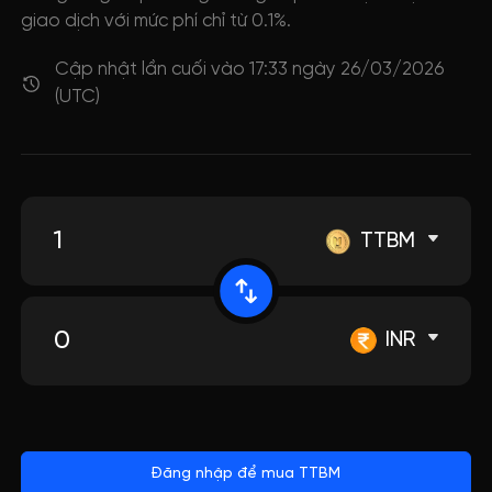
giao dịch với mức phí chỉ từ 0.1%.
Cập nhật lần cuối vào 17:33 ngày 26/03/2026
(UTC)
TTBM
INR
Đăng nhập để mua TTBM