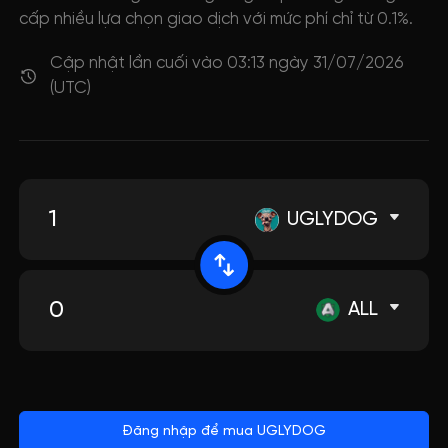
cấp nhiều lựa chọn giao dịch với mức phí chỉ từ 0.1%.
Cập nhật lần cuối vào 03:13 ngày 31/07/2026
(UTC)
UGLYDOG
ALL
Đăng nhập để mua UGLYDOG