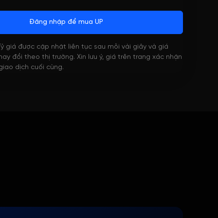
Đăng nhập để mua UP
 Tỷ giá được cập nhật liên tục sau mỗi vài giây và giá
ay đổi theo thị trường. Xin lưu ý, giá trên trang xác nhận
 giao dịch cuối cùng.