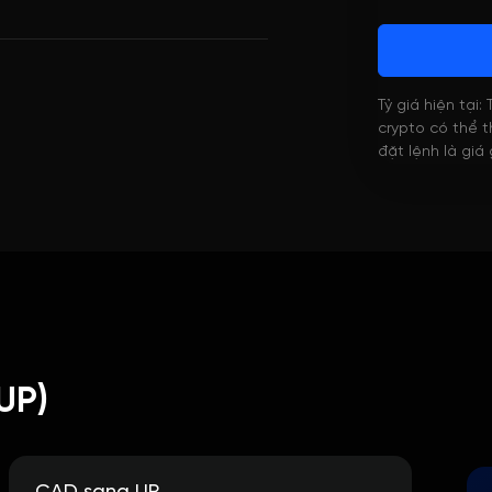
Tỷ giá hiện tại:
crypto có thể th
đặt lệnh là giá
UP)