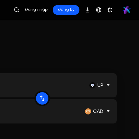
Đăng nhập
Đăng ký
UP
CAD