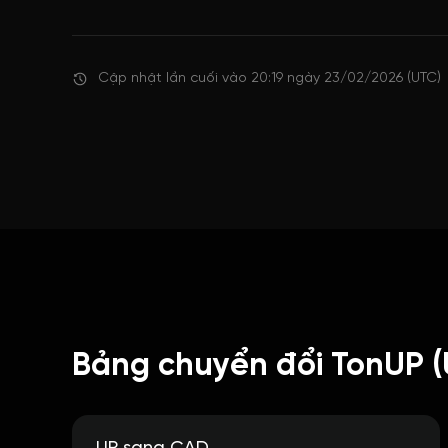
Cập nhật lần cuối vào 20:19 ngày 23/02/2026 (UTC)
Bảng chuyển đổi TonUP (