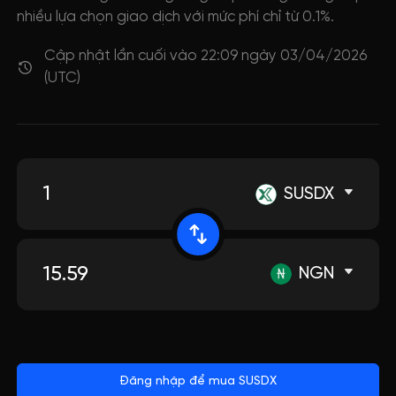
nhiều lựa chọn giao dịch với mức phí chỉ từ 0.1%.
Cập nhật lần cuối vào 22:09 ngày 03/04/2026
(UTC)
SUSDX
NGN
Đăng nhập để mua SUSDX