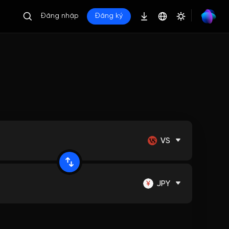
Đăng nhập
Đăng ký
VS
JPY