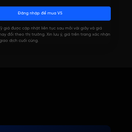
Đăng nhập để mua VS
 Tỷ giá được cập nhật liên tục sau mỗi vài giây và giá
ay đổi theo thị trường. Xin lưu ý, giá trên trang xác nhận
 giao dịch cuối cùng.