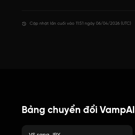
Cập nhật lần cuối vào 11:51 ngày 06/04/2026 (UTC)
Bảng chuyển đổi VampAIr