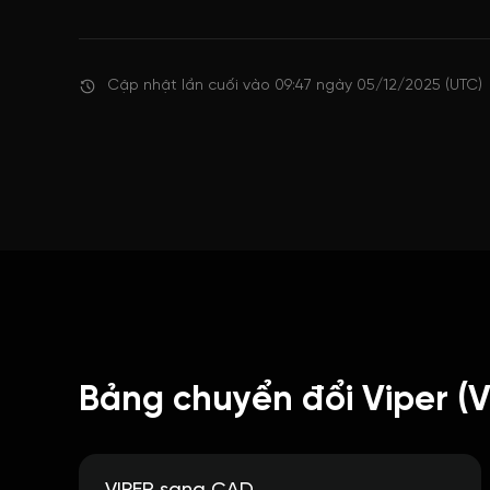
Cập nhật lần cuối vào 09:47 ngày 05/12/2025 (UTC)
Bảng chuyển đổi Viper (V