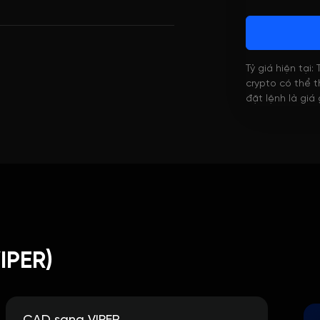
Tỷ giá hiện tại:
crypto có thể th
đặt lệnh là giá
IPER)