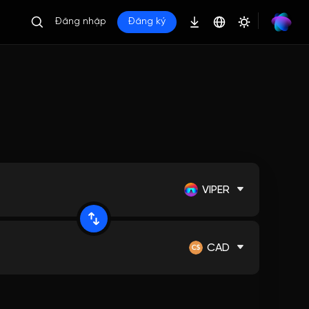
Đăng nhập
Đăng ký
VIPER
CAD