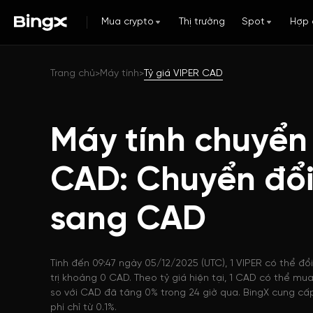
Mua crypto
Thị trường
Spot
Hợp 
Trang chủ
Máy tính
Tỷ giá VIPER CAD
>
>
Máy tính chuyển 
CAD: Chuyển đổi
sang CAD
Tính đến 09:47 ngày 05/12/2025 (UTC), 1 VIPER có thể đổ
trị khoảng 0 CAD. Theo tỷ giá hiện tại, 1 CAD có thể mu
so với CAD đã tăng 0% trong 24 giờ qua. BingX cung cấp
phí chỉ từ 0.1%.