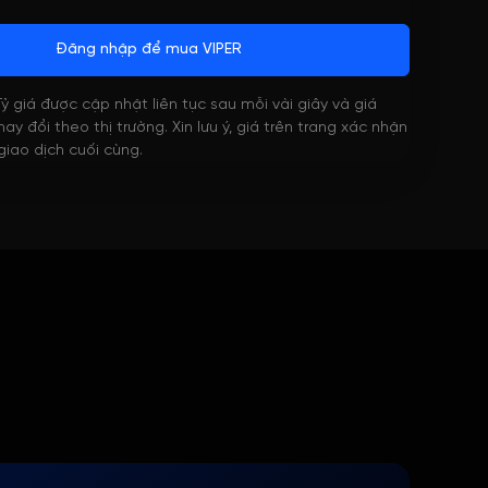
Đăng nhập để mua VIPER
 Tỷ giá được cập nhật liên tục sau mỗi vài giây và giá
ay đổi theo thị trường. Xin lưu ý, giá trên trang xác nhận
 giao dịch cuối cùng.