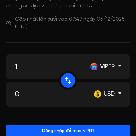
chọn giao dịch với mức phí chỉ từ 0.1%.
Cập nhật lần cuối vào 09:47 ngày 05/12/2025
(UTC)
VIPER
USD
Đăng nhập để mua VIPER