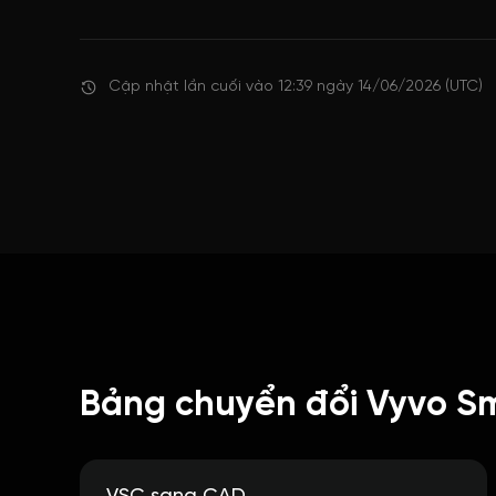
Cập nhật lần cuối vào 12:39 ngày 14/06/2026 (UTC)
Bảng chuyển đổi Vyvo Sm