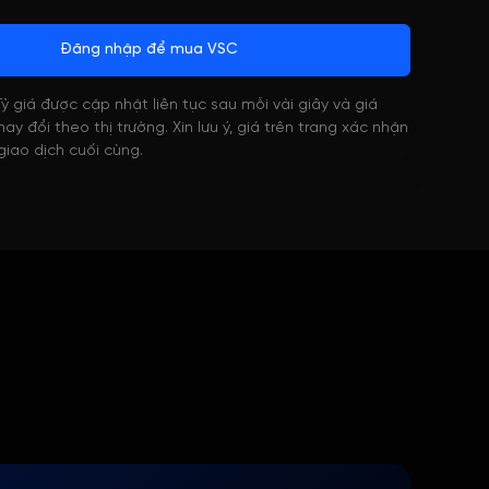
Đăng nhập để mua VSC
 Tỷ giá được cập nhật liên tục sau mỗi vài giây và giá
ay đổi theo thị trường. Xin lưu ý, giá trên trang xác nhận
 giao dịch cuối cùng.