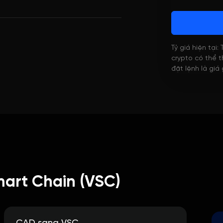
Tỷ giá hiện tại:
crypto có thể th
đặt lệnh là giá
art Chain (VSC)