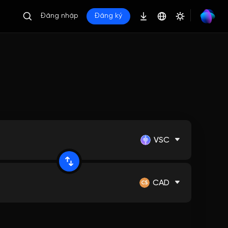
Đăng nhập
Đăng ký
VSC
CAD