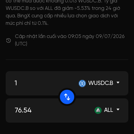
có thể mua được khoảng 0.013 WUSDC.B. Tỷ giá
WUSDC.B so với ALL đã giảm -5.53% trong 24 giờ
qua. BingX cung cấp nhiều lựa chọn giao dịch với
mức phí chỉ từ 0.1%.
Cập nhật lần cuối vào 09:05 ngày 09/07/2026
(UTC)
WUSDC.B
ALL