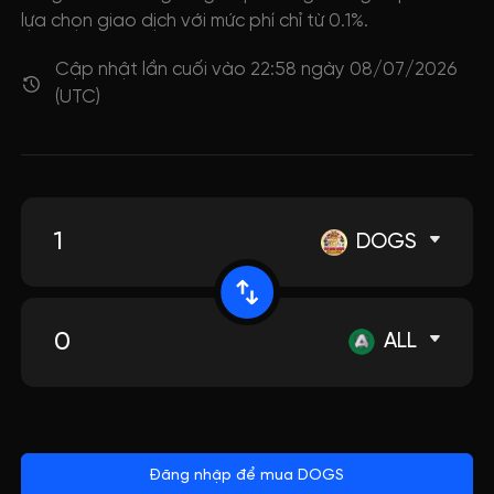
lựa chọn giao dịch với mức phí chỉ từ 0.1%.
Cập nhật lần cuối vào 22:58 ngày 08/07/2026
(UTC)
DOGS
ALL
Đăng nhập để mua DOGS