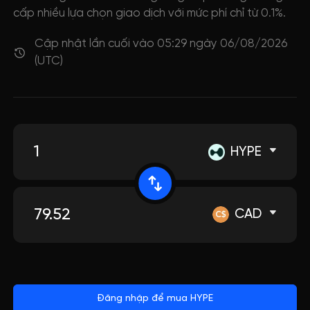
cấp nhiều lựa chọn giao dịch với mức phí chỉ từ 0.1%.
Cập nhật lần cuối vào 05:29 ngày 06/08/2026
(UTC)
HYPE
CAD
Đăng nhập để mua HYPE