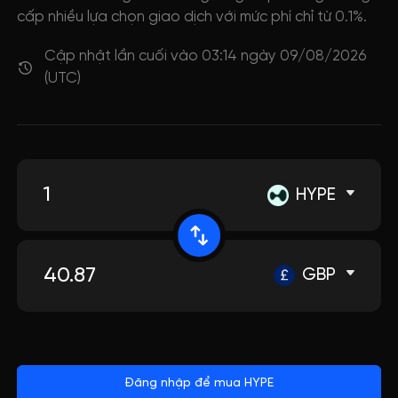
cấp nhiều lựa chọn giao dịch với mức phí chỉ từ 0.1%.
Cập nhật lần cuối vào 03:14 ngày 09/08/2026
(UTC)
HYPE
GBP
Đăng nhập để mua HYPE