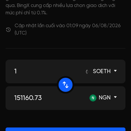
qua. BingX cung cấp nhiều lựa chọn giao dịch với
mức phí chỉ từ 0.1%.
Cập nhật lần cuối vào 01:09 ngày 06/08/2026
(UTC)
SOETH
NGN