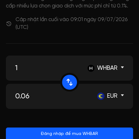
cấp nhiều lựa chọn giao dịch với mức phí chỉ từ 0.1%.
Cập nhật lần cuối vào 09:01 ngày 09/07/2026
(UTC)
WHBAR
EUR
Đăng nhập để mua WHBAR