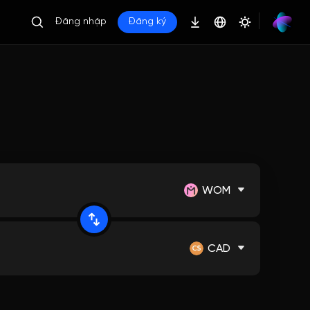
Đăng nhập
Đăng ký
WOM
CAD