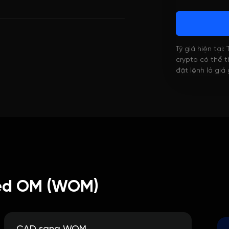
Tỷ giá hiện tại:
crypto có thể th
đặt lệnh là giá
ed OM (WOM)