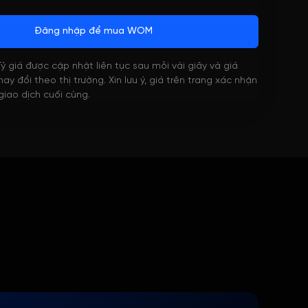
Đăng nhập để mua WOM
 Tỷ giá được cập nhật liên tục sau mỗi vài giây và giá
ay đổi theo thị trường. Xin lưu ý, giá trên trang xác nhận
 giao dịch cuối cùng.