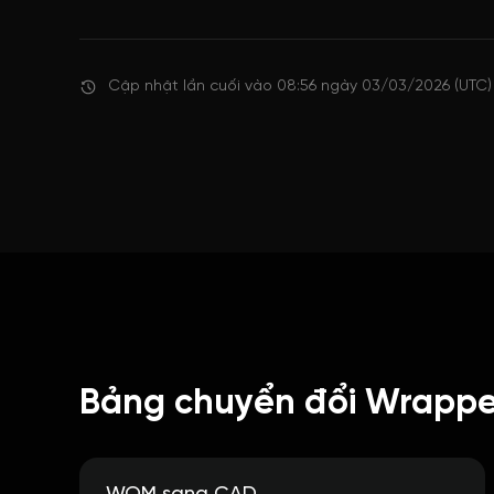
Cập nhật lần cuối vào 08:56 ngày 03/03/2026 (UTC)
Bảng chuyển đổi Wrapp