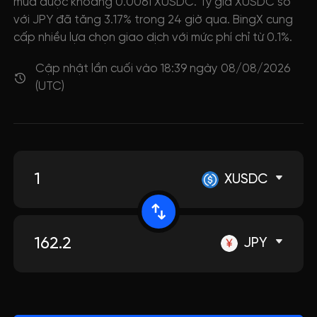
mua được khoảng 0.0061 XUSDC. Tỷ giá XUSDC so
với JPY đã tăng 3.17% trong 24 giờ qua. BingX cung
cấp nhiều lựa chọn giao dịch với mức phí chỉ từ 0.1%.
Cập nhật lần cuối vào 18:39 ngày 08/08/2026
(UTC)
XUSDC
JPY