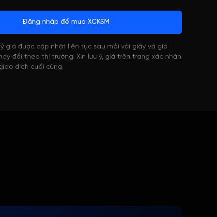
Đăng nhập để mua XCKSM
 Tỷ giá được cập nhật liên tục sau mỗi vài giây và giá
ay đổi theo thị trường. Xin lưu ý, giá trên trang xác nhận
 giao dịch cuối cùng.