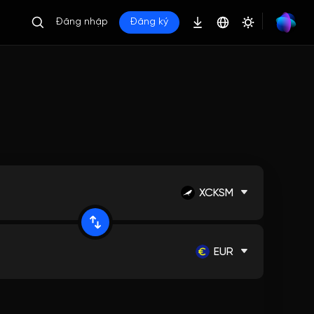
Đăng nhập
Đăng ký
XCKSM
EUR