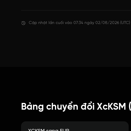
Cập nhật lần cuối vào 07:34 ngày 02/08/2026 (UTC)
Bảng chuyển đổi XcKSM 