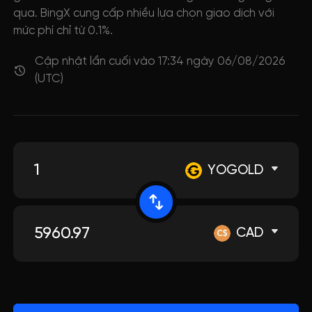
qua. BingX cung cấp nhiều lựa chọn giao dịch với
mức phí chỉ từ 0.1%.
Cập nhật lần cuối vào 17:34 ngày 06/08/2026
(UTC)
YOGOLD
CAD