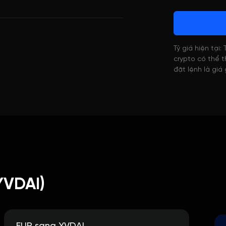
Tỷ giá hiện tại:
crypto có thể th
đặt lệnh là giá
YVDAI)