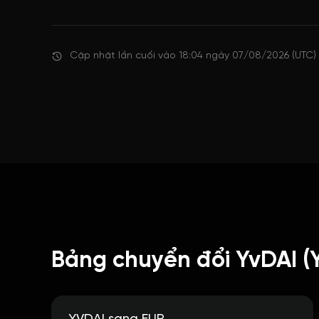
Cập nhật lần cuối vào 18:04 ngày 07/08/2026 (UTC)
Bảng chuyển đổi YvDAI (