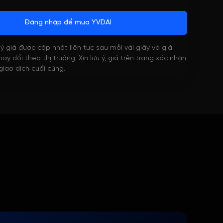
Đăng nhập để mua YVDAI
 Tỷ giá được cập nhật liên tục sau mỗi vài giây và giá
ay đổi theo thị trường. Xin lưu ý, giá trên trang xác nhận
 giao dịch cuối cùng.