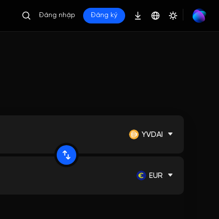
Đăng nhập
Đăng ký
YVDAI
EUR