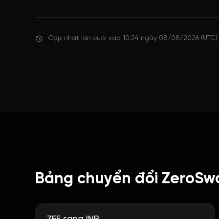
Cập nhật lần cuối vào 10:24 ngày 08/08/2026 (UTC)
Bảng chuyển đổi ZeroSwa