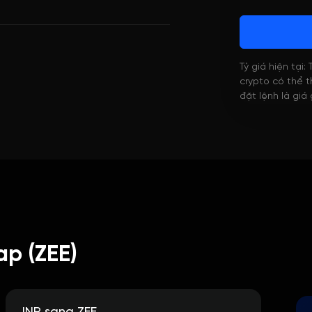
Tỷ giá hiện tại:
crypto có thể th
đặt lệnh là giá
p (ZEE)