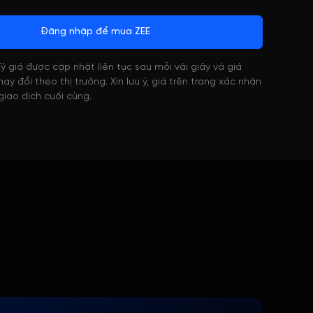
Đăng nhập để mua ZEE
 Tỷ giá được cập nhật liên tục sau mỗi vài giây và giá
ay đổi theo thị trường. Xin lưu ý, giá trên trang xác nhận
 giao dịch cuối cùng.