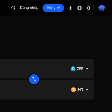
Đăng nhập
Đăng ký
ZEE
INR