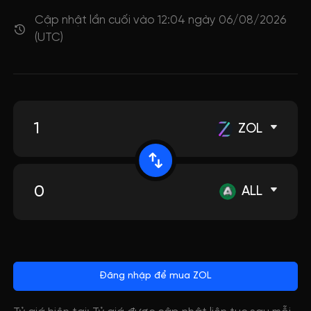
Cập nhật lần cuối vào 12:04 ngày 06/08/2026
(UTC)
ZOL
ALL
Đăng nhập để mua ZOL