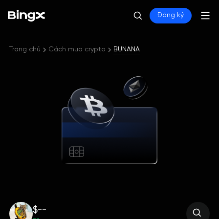
Đăng ký
Trang chủ
Cách mua crypto
BUNANA
$--